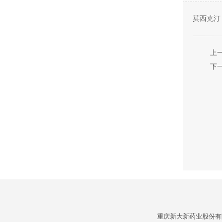
莫西克汀
上
下
重庆新大新药业股份有限公司 C