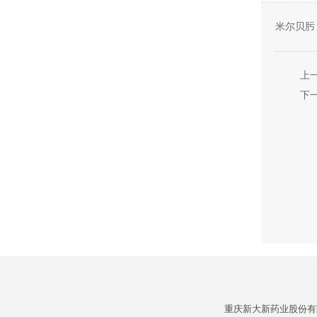
米尔贝肟
上
下
重庆新大新药业股份有限公司 C